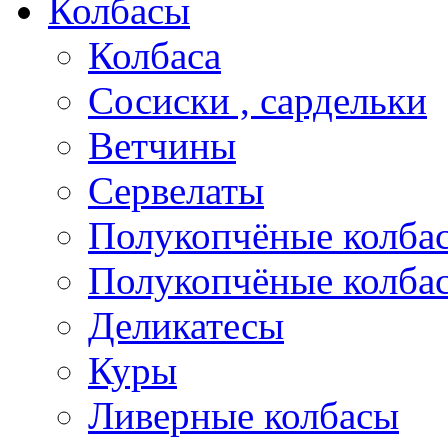
Колбасы
Колбаса
Сосиски , сардельки
Ветчины
Сервелаты
Полукопчёные колба
Полукопчёные колбас
Деликатесы
Куры
Ливерные колбасы