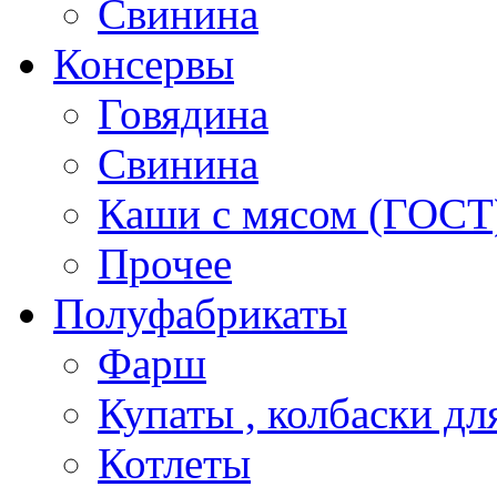
Свинина
Консервы
Говядина
Свинина
Каши с мясом (ГОСТ
Прочее
Полуфабрикаты
Фарш
Купаты , колбаски дл
Котлеты